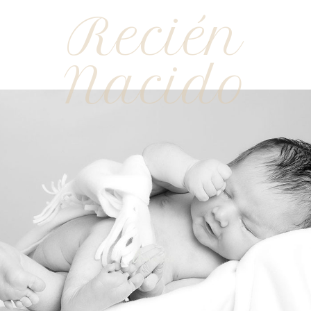
Recién
Nacido