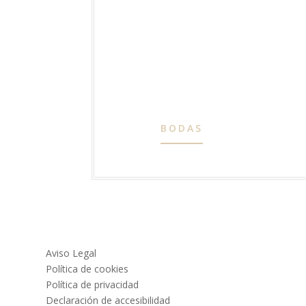
BODAS
Aviso Legal
Política de cookies
Política de privacidad
Declaración de accesibilidad