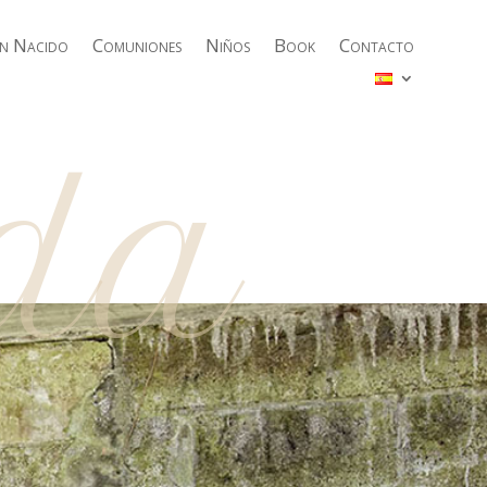
én Nacido
Comuniones
Niños
Book
Contacto
da