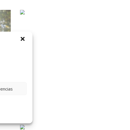
rencias