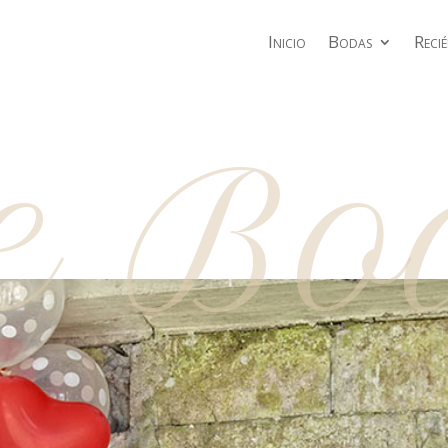
Inicio
Bodas
Reci
re Bo