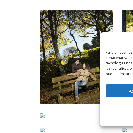
Para ofrecer la
almacenar y/o ac
tecnologías nos
las identificacio
puede afectar ne
A