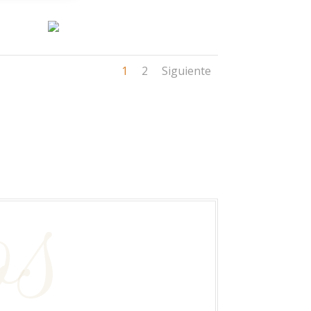
1
2
Siguiente
os